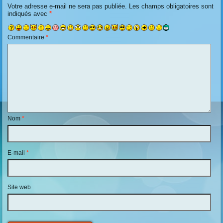
Votre adresse e-mail ne sera pas publiée.
Les champs obligatoires sont
indiqués avec
*
Commentaire
*
Nom
*
E-mail
*
Site web