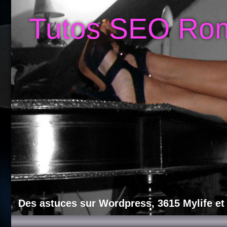
Tutos SEO Ro
Des astuces sur Wordpress, 3615 Mylife et