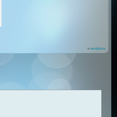
«
wordpress