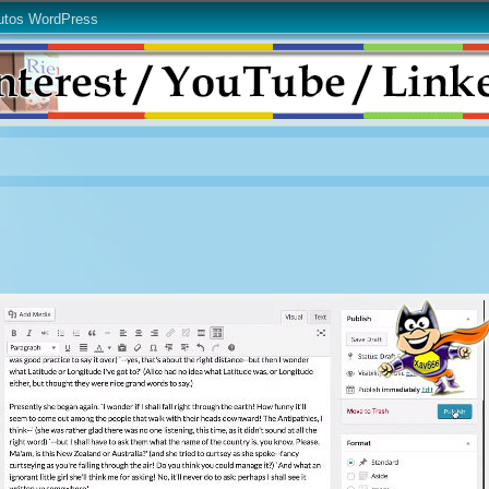
utos WordPress