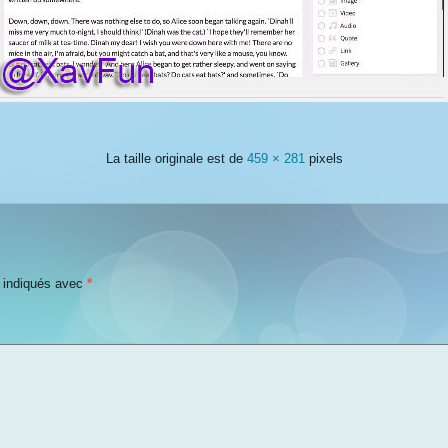
La taille originale est de
459 × 281
pixels
t indiqués avec
*