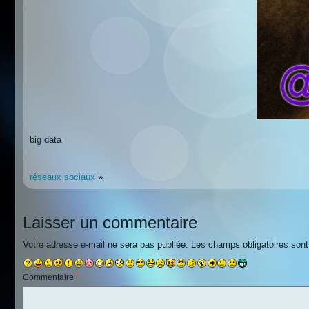
big data
réseaux sociaux
»
Laisser un commentaire
Votre adresse e-mail ne sera pas publiée.
Les champs obligatoires son
Commentaire
*