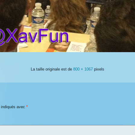
La taille originale est de
800 × 1067
pixels
t indiqués avec
*