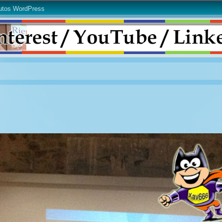
utos WordPress