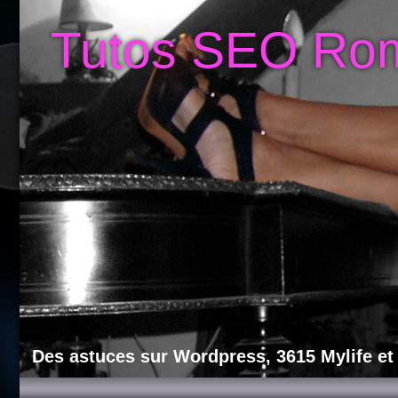
Tutos SEO Ro
Des astuces sur Wordpress, 3615 Mylife et