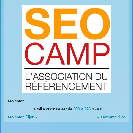
seo camp
La taille originale est de
300 × 298
pixels
seo camp Dijon
»
«
seocamp dijon