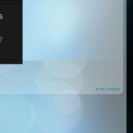
«
seo campus