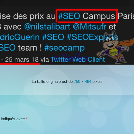
La taille originale est de
750 × 494
pixels
t indiqués avec
*