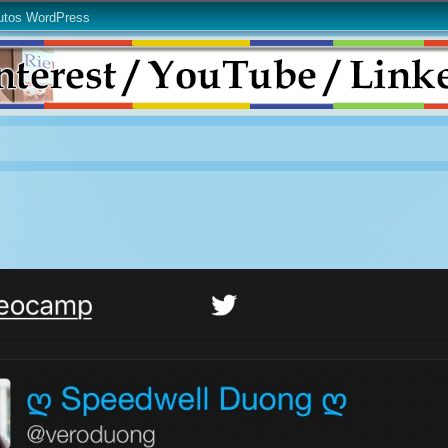
utos WordPress