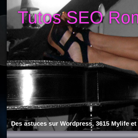
Tutos SEO Ro
Des astuces sur Wordpress, 3615 Mylife et