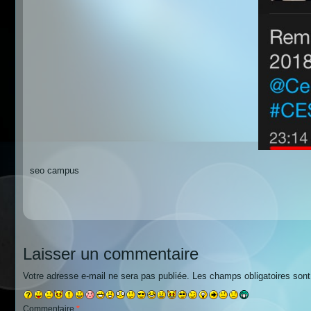
seo campus
Laisser un commentaire
Votre adresse e-mail ne sera pas publiée.
Les champs obligatoires son
Commentaire
*