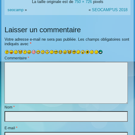
La taille originale est de
750 × 726
pixels
seocamp
»
«
SEOCAMP'US 2018
Laisser un commentaire
Votre adresse e-mail ne sera pas publiée.
Les champs obligatoires sont
indiqués avec
*
Commentaire
*
Nom
*
E-mail
*