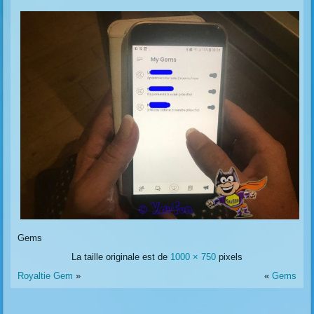
Gems
La taille originale est de
1000 × 750
pixels
Royaltie Gem
»
«
Gems