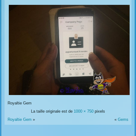
Royaltie Gem
La taille originale est de
1000 × 750
pixels
Royaltie Gem
»
«
Gems