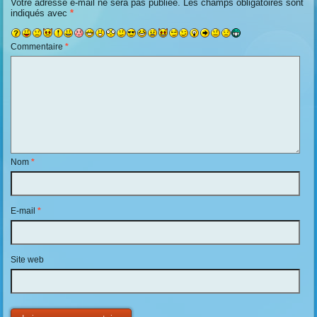
Votre adresse e-mail ne sera pas publiée.
Les champs obligatoires sont
indiqués avec
*
Commentaire
*
Nom
*
E-mail
*
Site web