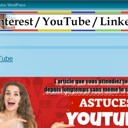
utos WordPress
Tube