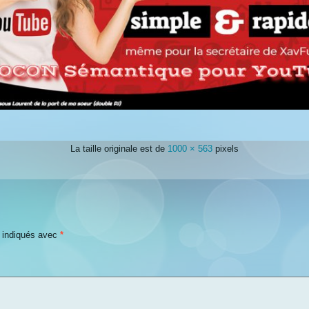
La taille originale est de
1000 × 563
pixels
t indiqués avec
*