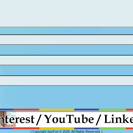
| Copyright XavFun © 2026. All Rights Reserved. |