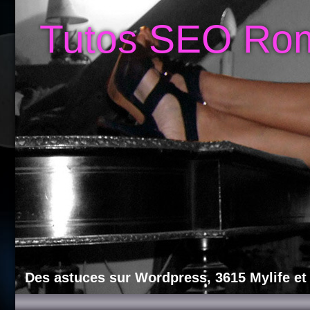
Tutos SEO Ro
Des astuces sur Wordpress, 3615 Mylife et