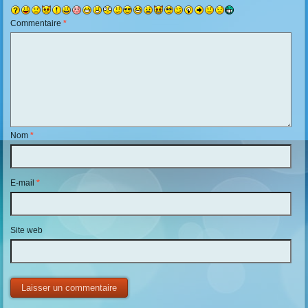
Commentaire
*
Nom
*
E-mail
*
Site web