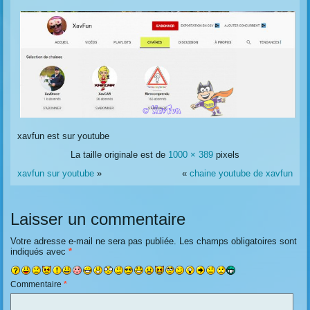
xavfun est sur youtube
La taille originale est de
1000 × 389
pixels
xavfun sur youtube
»
«
chaine youtube de xavfun
Laisser un commentaire
Votre adresse e-mail ne sera pas publiée.
Les champs obligatoires sont
indiqués avec
*
Commentaire
*