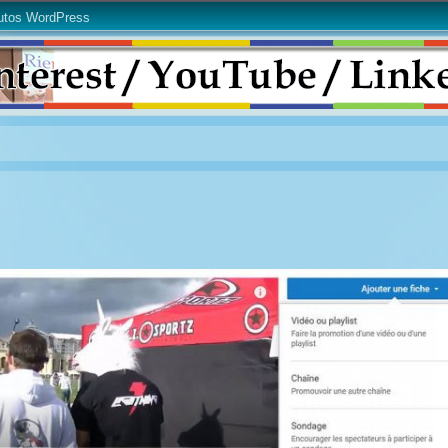
utos WordPress