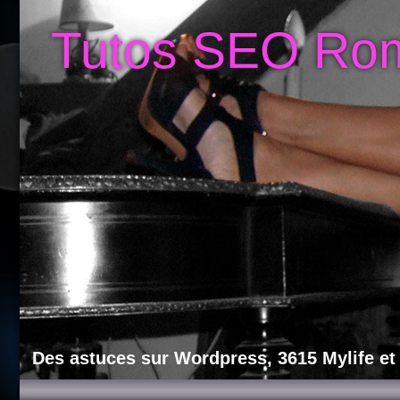
Tutos SEO Ro
Des astuces sur Wordpress, 3615 Mylife et