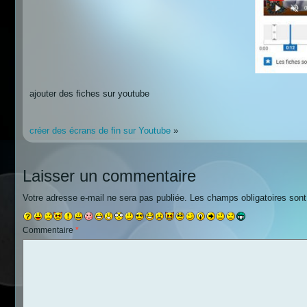
ajouter des fiches sur youtube
créer des écrans de fin sur Youtube
»
Laisser un commentaire
Votre adresse e-mail ne sera pas publiée.
Les champs obligatoires son
Commentaire
*