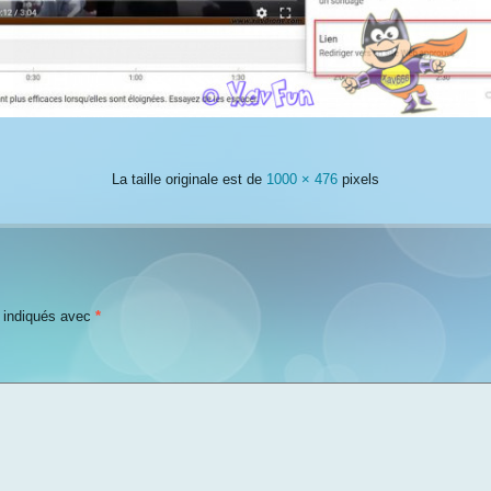
La taille originale est de
1000 × 476
pixels
t indiqués avec
*