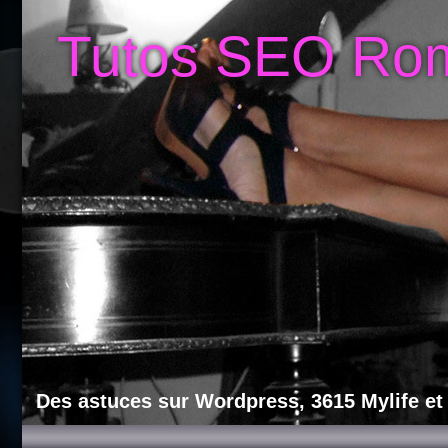
Tutos SEO Ro
Des astuces sur Wordpress, 3615 Mylife et