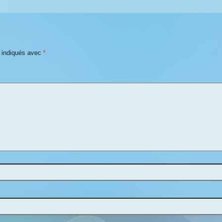
t indiqués avec
*