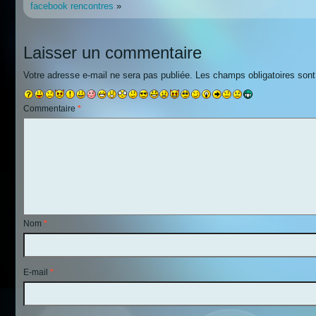
facebook rencontres
»
Laisser un commentaire
Votre adresse e-mail ne sera pas publiée.
Les champs obligatoires son
Commentaire
*
Nom
*
E-mail
*