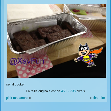
serial cooker
La taille originale est de
450 × 338
pixels
pink macarrons
»
«
chat bite