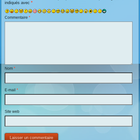
indiqués avec
*
Commentaire
*
Nom
*
E-mail
*
Site web