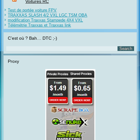
Voitures RC
Test de portée voiture FPV
TRAXXAS SLASH 4/2 VXL LGC TSM OBA
modification Traxxas Stampede 4X4 VXL
Télémétrie Traxxas et Traxxas link
C’est où ? Bah… DTC ;-)
Proxy