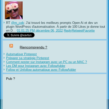
RT
@m_ceb
: J'ai trouvé les meilleurs prompts Open Ai et dev un
plugin WordPress d'automatisation. À partir de 100 Likes je donne tout
en D…
01:01:25 PM décembre 06, 2022
Reply
Retweet
Favorite
Riencomprendu ?
Automatiser Pinterest
Préparer sa stratégie Pinterest
Comment poster sur Instagram avec un PC ou un MAC ?
Les DM pour Instagram avec FollowAdder
Follow et Unfollow automatique avec FollowAdder
Pub ?