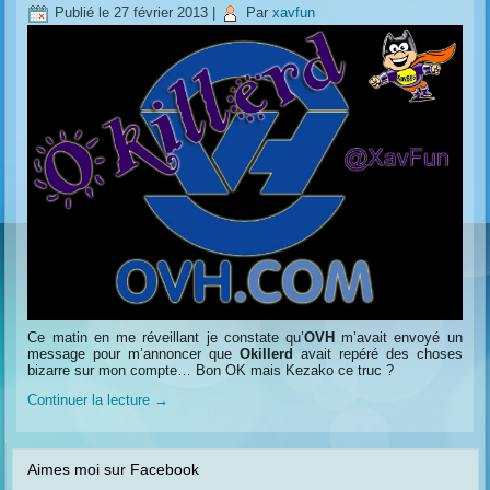
Publié le
27 février 2013
|
Par
xavfun
Ce matin en me réveillant je constate qu’
OVH
m’avait envoyé un
message pour m’annoncer que
Okillerd
avait repéré des choses
bizarre sur mon compte… Bon OK mais Kezako ce truc ?
Continuer la lecture
→
Aimes moi sur Facebook