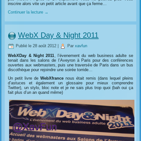
inscrire alors vite un petit article avant que ça ferme…
Continuer la lecture
→
WebX Day & Night 2011
Publié le
28 août 2012
|
Par
xavfun
WebXDay & Night 2011
, l’évenement du web business adulte se
tenait dans les salons de l’Aveyron à Paris pour des conférences
ouvertes aux webmasters, puis une traversée de Paris dans un bus
discothèque pour rejoindre une soirée torride…
Un petit livre de
WebXfrance
nous était remis (dans lequel pleins
d’astuces et également un glossaire pour mieux comprendre
Twitter), un stylo, bloc note et je ne sais plus trop quoi (bah oui ça
fait plus d’un an quand même)