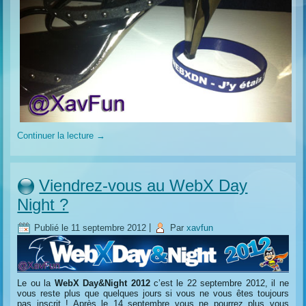
Continuer la lecture
→
Viendrez-vous au WebX Day
Night ?
Publié le
11 septembre 2012
|
Par
xavfun
Le ou la
WebX Day&Night 2012
c’est le 22 septembre 2012, il ne
vous reste plus que quelques jours si vous ne vous êtes toujours
pas inscrit ! Après le 14 septembre vous ne pourrez plus vous