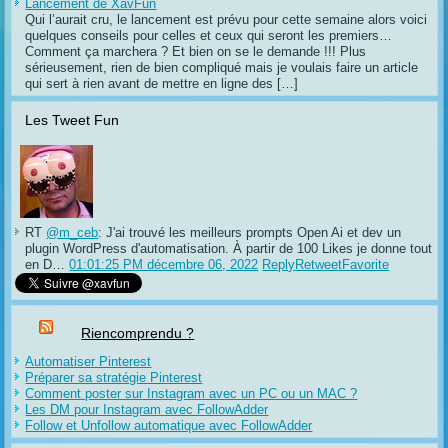
Lancement de XavFun
Qui l’aurait cru, le lancement est prévu pour cette semaine alors voici
quelques conseils pour celles et ceux qui seront les premiers…
Comment ça marchera ? Et bien on se le demande !!! Plus
sérieusement, rien de bien compliqué mais je voulais faire un article
qui sert à rien avant de mettre en ligne des […]
Les Tweet Fun
RT
@m_ceb
: J'ai trouvé les meilleurs prompts Open Ai et dev un
plugin WordPress d'automatisation. À partir de 100 Likes je donne tout
en D…
01:01:25 PM décembre 06, 2022
Reply
Retweet
Favorite
Riencomprendu ?
Automatiser Pinterest
Préparer sa stratégie Pinterest
Comment poster sur Instagram avec un PC ou un MAC ?
Les DM pour Instagram avec FollowAdder
Follow et Unfollow automatique avec FollowAdder