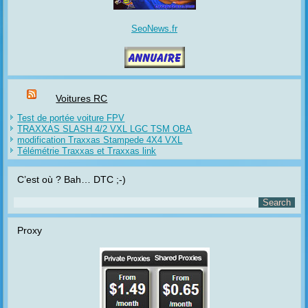
SeoNews.fr
Voitures RC
Test de portée voiture FPV
TRAXXAS SLASH 4/2 VXL LGC TSM OBA
modification Traxxas Stampede 4X4 VXL
Télémétrie Traxxas et Traxxas link
C’est où ? Bah… DTC ;-)
Proxy