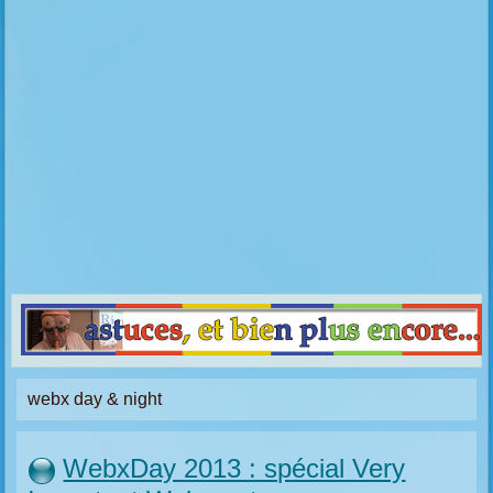
webx day & night
WebxDay 2013 : spécial Very