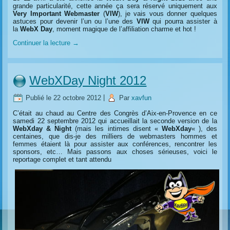
grande particularité, cette année ça sera réservé uniquement aux
Very Important Webmaster
(
VIW
), je vais vous donner quelques
astuces pour devenir l’un ou l’une des
VIW
qui pourra assister à
la
WebX Day
, moment magique de l’affiliation charme et hot !
Continuer la lecture
→
WebXDay Night 2012
Publié le
22 octobre 2012
|
Par
xavfun
C’était au chaud au Centre des Congrès d’Aix-en-Provence en ce
samedi 22 septembre 2012 qui accueillait la seconde version de la
WebXday & Night
(mais les intimes disent «
WebXday
« ), des
centaines, que dis-je des milliers de webmasters hommes et
femmes étaient là pour assister aux conférences, rencontrer les
sponsors, etc… Mais passons aux choses sérieuses, voici le
reportage complet et tant attendu