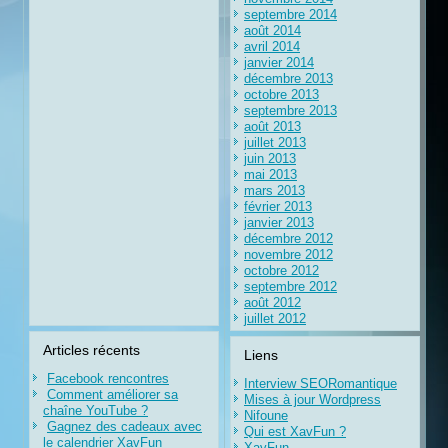
septembre 2014
août 2014
avril 2014
janvier 2014
décembre 2013
octobre 2013
septembre 2013
août 2013
juillet 2013
juin 2013
mai 2013
mars 2013
février 2013
janvier 2013
décembre 2012
novembre 2012
octobre 2012
septembre 2012
août 2012
juillet 2012
Articles récents
Liens
Facebook rencontres
Interview SEORomantique
Comment améliorer sa
Mises à jour Wordpress
chaîne YouTube ?
Nifoune
Gagnez des cadeaux avec
Qui est XavFun ?
le calendrier XavFun
XavFun