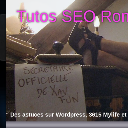
Tutos SEO Ro
Des astuces sur Wordpress, 3615 Mylife et