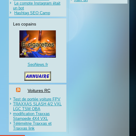
Le compte Instagram était
un bot
Hashtag SEO Camp
Les copains
SeoNews.fr
Voitures RC
Test de portée voiture FPV
TRAXXAS SLASH 4/2 VXL
LGC TSM OBA
modification Traxxas
Stampede 4X4 VXL
Télémétrie Traxxas et
Traxxas link