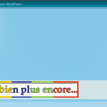
utos WordPress