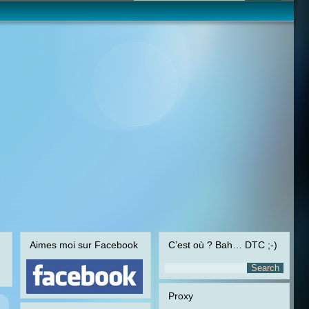
Aimes moi sur Facebook
C’est où ? Bah… DTC ;-)
Proxy