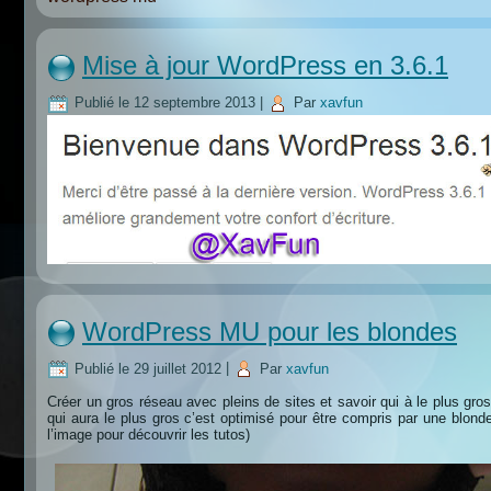
Mise à jour WordPress en 3.6.1
Publié le
12 septembre 2013
|
Par
xavfun
WordPress MU pour les blondes
Publié le
29 juillet 2012
|
Par
xavfun
Créer un gros réseau avec pleins de sites et savoir qui à le plus gro
qui aura le plus gros c’est optimisé pour être compris par une blonde
l’image pour découvrir les tutos)