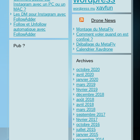
Instagram avec un PC ou un
xavfun
wordpress mu
MAC ?
Les DM pour Instagram avec
FollowAdder
Drone News
Follow et Unfollow
automatique avec
Montage du MetaFly
FollowAdder
Comment voler quand on est
confiné ?
Déballage du MetaFly
Pub ?
Calendrier Xavdrone
Archives
octobre 2020
avril 2020
janvier 2020
mars 2019
février 2019
décembre 2018
août 2018
avril 2018
mars 2018
septembre 2017
février 2017
octobre 2016
juillet 2015
janvier 2015
novembre 2014