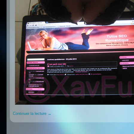
Continuer la lecture
→