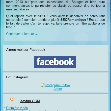
mars 2013 au parc des expositions du Bourget et bien sure
comment aurais-je pu résister au plaisir de passer dire bonjour à
mes secrétaires…
Quel rapport avec le SEO ? Vous allez le découvrir en parcourant
cet article ô combien torride et plutôt
SEORomantique
! Est-ce que
le fait de traiter d’un tel sujet va faire prendre un filtre adulte à ce
blog ?
Continuer la lecture
→
Aimes moi sur Facebook
Bot Instagram
Xavfun.COM
Première vidéo