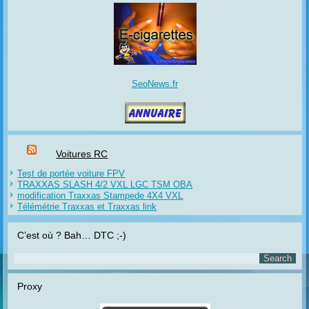
SeoNews.fr
Voitures RC
Test de portée voiture FPV
TRAXXAS SLASH 4/2 VXL LGC TSM OBA
modification Traxxas Stampede 4X4 VXL
Télémétrie Traxxas et Traxxas link
C’est où ? Bah… DTC ;-)
Proxy