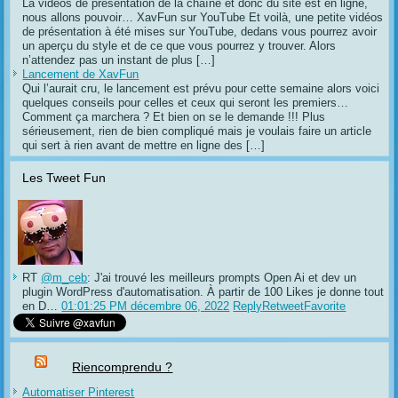
La vidéos de présentation de la chaîne et donc du site est en ligne,
nous allons pouvoir… XavFun sur YouTube Et voilà, une petite vidéos
de présentation à été mises sur YouTube, dedans vous pourrez avoir
un aperçu du style et de ce que vous pourrez y trouver. Alors
n’attendez pas un instant de plus […]
Lancement de XavFun
Qui l’aurait cru, le lancement est prévu pour cette semaine alors voici
quelques conseils pour celles et ceux qui seront les premiers…
Comment ça marchera ? Et bien on se le demande !!! Plus
sérieusement, rien de bien compliqué mais je voulais faire un article
qui sert à rien avant de mettre en ligne des […]
Les Tweet Fun
RT
@m_ceb
: J'ai trouvé les meilleurs prompts Open Ai et dev un
plugin WordPress d'automatisation. À partir de 100 Likes je donne tout
en D…
01:01:25 PM décembre 06, 2022
Reply
Retweet
Favorite
Riencomprendu ?
Automatiser Pinterest