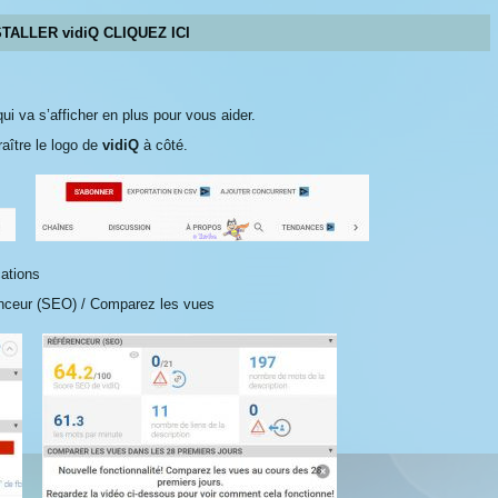
TALLER vidiQ CLIQUEZ ICI
i va s’afficher en plus pour vous aider.
aître le logo de
vidiQ
à côté.
cations
nceur (SEO) / Comparez les vues