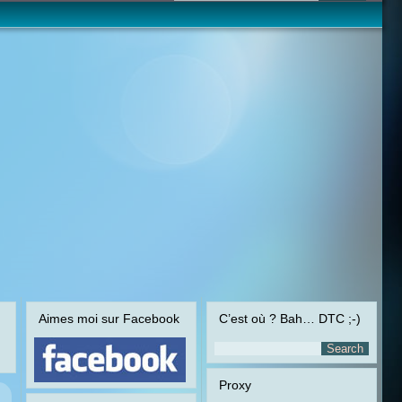
Aimes moi sur Facebook
C’est où ? Bah… DTC ;-)
Proxy