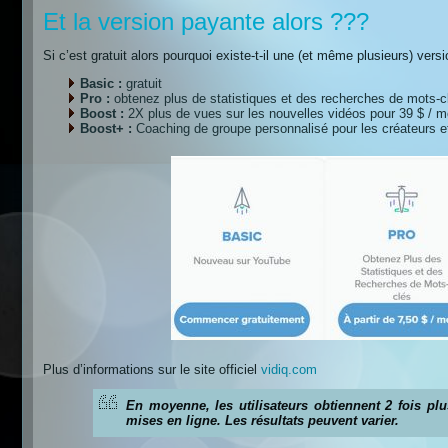
Et la version payante alors ???
Si c’est gratuit alors pourquoi existe-t-il une (et même plusieurs) v
Basic :
gratuit
Pro :
obtenez plus de statistiques et des recherches de mots-c
Boost :
2X plus de vues sur les nouvelles vidéos pour 39 $ / m
Boost+ :
Coaching de groupe personnalisé pour les créateurs e
Plus d’informations sur le site officiel
vidiq.com
En moyenne, les utilisateurs obtiennent 2 fois p
mises en ligne. Les résultats peuvent varier.