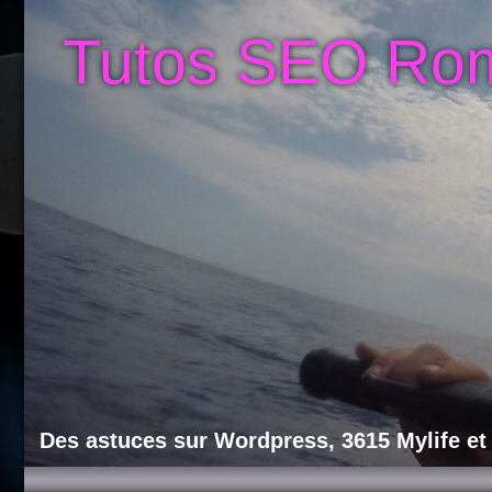
Tutos SEO Ro
Des astuces sur Wordpress, 3615 Mylife et