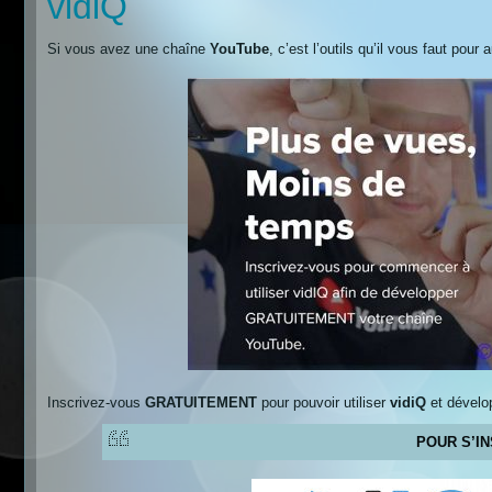
vidiQ
Si vous avez une chaîne
YouTube
, c’est l’outils qu’il vous faut p
Inscrivez-vous
GRATUITEMENT
pour pouvoir utiliser
vidiQ
et dévelo
POUR S’IN