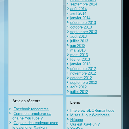
septembre 2014
août 2014
avril 2014
janvier 2014
décembre 2013
octobre 2013
septembre 2013
août 2013
juillet 2013
juin 2013
mai 2013
mars 2013
février 2013
janvier 2013
décembre 2012
novembre 2012
octobre 2012
septembre 2012
août 2012
juillet 2012
Articles récents
Liens
Facebook rencontres
Interview SEORomantique
Comment améliorer sa
Mises à jour Wordpress
chaîne YouTube ?
Nifoune
Gagnez des cadeaux avec
Qui est XavFun ?
le calendrier XavFun
XavFun