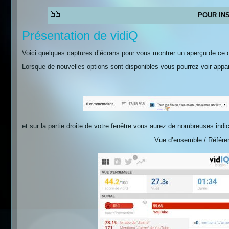
POUR INS
Présentation de vidiQ
Voici quelques captures d’écrans pour vous montrer un aperçu de ce qu
Lorsque de nouvelles options sont disponibles vous pourrez voir appar
et sur la partie droite de votre fenêtre vous aurez de nombreuses indi
Vue d’ensemble / Référe