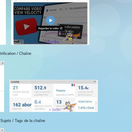
érification / Chaîne
 Sujets / Tags de la chaîne