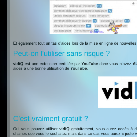
Et également tout un tas d’aides lors de la mise en ligne de nouvelle
Peut-on l’utiliser sans risque ?
vidiQ
est une extension certifiée par
YouTube
donc vous n’avez
A
aidez à une bonne utilisation de
YouTube
.
C’est vraiment gratuit ?
Oui vous pouvez utiliser
vidiQ
gratuitement, vous aurez accès à de
chaines que vous le souhaitez mais dans ce cas vous aurez « juste »