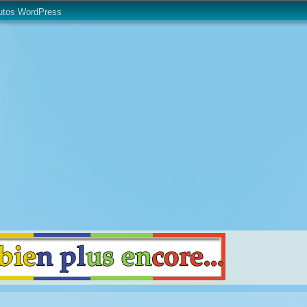
utos WordPress