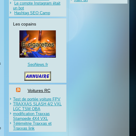
Le compte Instagram était
un bot
Hashtag SEO Camp
Les copains
s
SeoNews.fr
Voitures RC
Test de portée voiture FPV
TRAXXAS SLASH 4/2 VXL
LGC TSM OBA
modification Traxxas
Stampede 4X4 VXL
Télémétrie Traxxas et
e
Traxxas link