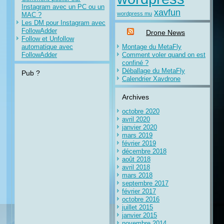
Instagram avec un PC ou un
xavfun
wordpress mu
MAC ?
Les DM pour Instagram avec
FollowAdder
Drone News
Follow et Unfollow
automatique avec
Montage du MetaFly
FollowAdder
Comment voler quand on est
confiné ?
Déballage du MetaFly
Pub ?
Calendrier Xavdrone
Archives
octobre 2020
avril 2020
janvier 2020
mars 2019
février 2019
décembre 2018
août 2018
avril 2018
mars 2018
septembre 2017
février 2017
octobre 2016
juillet 2015
janvier 2015
novembre 2014