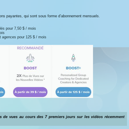
ersions payantes, qui sont sous forme d’abonnement mensuels.
lés pour 7,50 $ / mois
ois
t agences pour 125 $ / mois
lus de vues au cours des 7 premiers jours sur les vidéos récemment