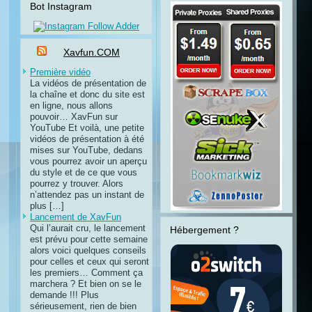
Bot Instagram
Xavfun.COM
Première vidéo
La vidéos de présentation de
la chaîne et donc du site est
en ligne, nous allons
pouvoir… XavFun sur
YouTube Et voilà, une petite
vidéos de présentation à été
mises sur YouTube, dedans
vous pourrez avoir un aperçu
du style et de ce que vous
pourrez y trouver. Alors
n’attendez pas un instant de
plus […]
Lancement de XavFun
Qui l’aurait cru, le lancement
Hébergement ?
est prévu pour cette semaine
alors voici quelques conseils
pour celles et ceux qui seront
les premiers… Comment ça
marchera ? Et bien on se le
demande !!! Plus
sérieusement, rien de bien