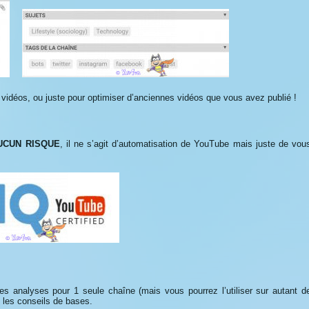
s vidéos, ou juste pour optimiser d’anciennes vidéos que vous avez publié !
UCUN RISQUE
, il ne s’agit d’automatisation de YouTube mais juste de vou
s analyses pour 1 seule chaîne (mais vous pourrez l’utiliser sur autant d
 les conseils de bases.