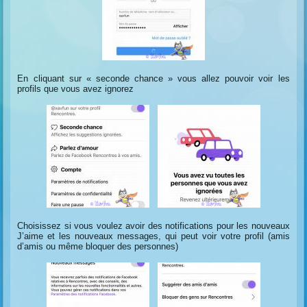
En cliquant sur « seconde chance » vous allez pouvoir voir les
profils que vous avez ignorez
Choisissez si vous voulez avoir des notifications pour les nouveaux
J’aime et les nouveaux messages, qui peut voir votre profil (amis
d’amis ou même bloquer des personnes)