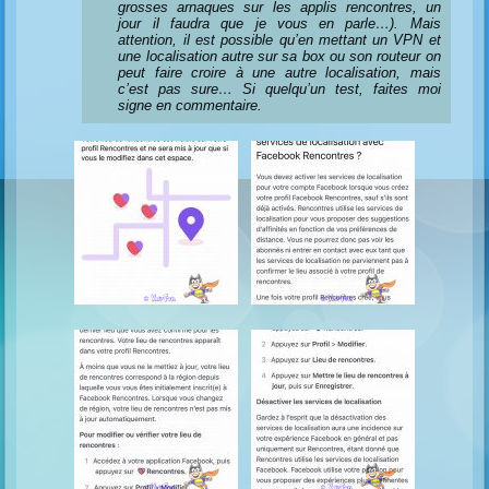
grosses arnaques sur les applis rencontres, un
jour il faudra que je vous en parle…). Mais
attention, il est possible qu’en mettant un VPN et
une localisation autre sur sa box ou son routeur on
peut faire croire à une autre localisation, mais
c’est pas sure… Si quelqu’un test, faites moi
signe en commentaire.