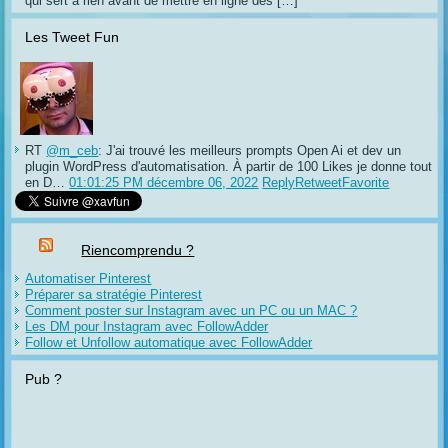
qui sert à rien avant de mettre en ligne des […]
Les Tweet Fun
RT
@m_ceb
: J'ai trouvé les meilleurs prompts Open Ai et dev un
plugin WordPress d'automatisation. À partir de 100 Likes je donne tout
en D…
01:01:25 PM décembre 06, 2022
Reply
Retweet
Favorite
Riencomprendu ?
Automatiser Pinterest
Préparer sa stratégie Pinterest
Comment poster sur Instagram avec un PC ou un MAC ?
Les DM pour Instagram avec FollowAdder
Follow et Unfollow automatique avec FollowAdder
Pub ?