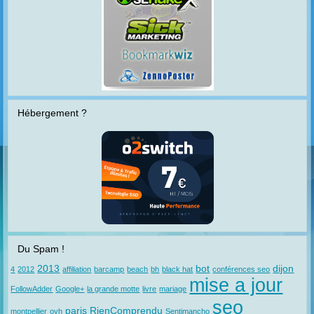
Hébergement ?
Du Spam !
2013
bot
dijon
4
2012
affiliation
barcamp
beach
bh
black hat
conférences seo
mise a jour
FollowAdder
Google+
la grande motte
livre
mariage
seo
paris
RienComprendu
montpellier
ovh
Sentimancho