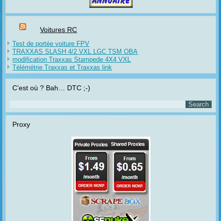
Voitures RC
Test de portée voiture FPV
TRAXXAS SLASH 4/2 VXL LGC TSM OBA
modification Traxxas Stampede 4X4 VXL
Télémétrie Traxxas et Traxxas link
C’est où ? Bah… DTC ;-)
Proxy