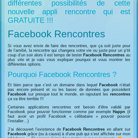
différentes possibilités de cette
nouvelle appli rencontre qui est
GRATUITE !!!
Facebook Rencontres
Si vous avez envie de faire des rencontres, que ça soit juste pour
de l’amitié, la rencontre qui changera votre vie ou juste pour un p’tit
coup d’un soir alors il est temps de tester
Facebook Rencontres
au
plus vite et je vais vous expliquer pourquoi et vous montrer les
différentes options.
Pourquoi Facebook Rencontres ?
Et bien parce que c’est un domaine dans lequel
Facebook
n’était
pas encore présent et vu les bases de données que possèdent
Facebook
sur presque tout le monde, en rajoutant les
rencontres
ça va être terrible !!!
Certaines applications rencontres ont besoin d’être validé par
Facebook pour pouvoir fonctionner comme par exemple
Happn
(il
faut avoir un profil Facebook « célibataire » pouvoir pouvoir
l’installer…)
J’ai découvert l’existence de
Facebook Rencontres
en allant sur
Facebook
grâce (ou à cause) à d’une pub qui s’est affichée sur mon