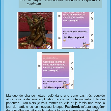
Remarque : vous pouvez répondre à 15 questions
maximum
Manque de chance j’étais isolé dans une zone pas très peuplée
alors pour tester une application rencontre toute nouvelle il faudra
patienter… (ou alors je vais rentrer en ville et je ferais une mise à
jour de l’article ou un nouveau lorsque
Facebook
m’aura suggérer
de nouvelles secrétaires blondes à fortes poitrines (private joke).