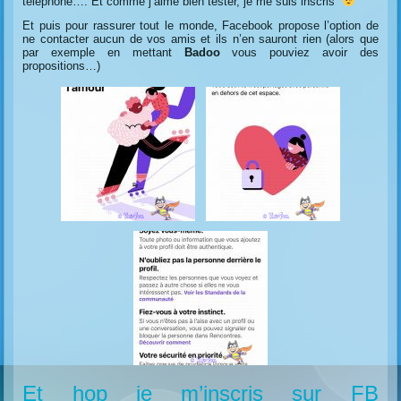
téléphone…. Et comme j’aime bien tester, je me suis inscris
Et puis pour rassurer tout le monde, Facebook propose l’option de
ne contacter aucun de vos amis et ils n’en sauront rien (alors que
par exemple en mettant
Badoo
vous pouviez avoir des
propositions…)
Et hop je m’inscris sur FB