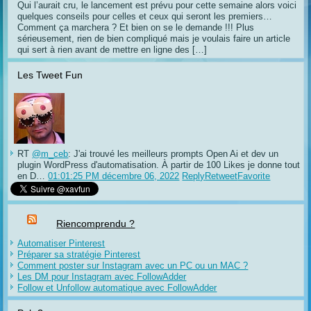
Qui l’aurait cru, le lancement est prévu pour cette semaine alors voici
quelques conseils pour celles et ceux qui seront les premiers…
Comment ça marchera ? Et bien on se le demande !!! Plus
sérieusement, rien de bien compliqué mais je voulais faire un article
qui sert à rien avant de mettre en ligne des […]
Les Tweet Fun
RT
@m_ceb
: J'ai trouvé les meilleurs prompts Open Ai et dev un
plugin WordPress d'automatisation. À partir de 100 Likes je donne tout
en D…
01:01:25 PM décembre 06, 2022
Reply
Retweet
Favorite
Riencomprendu ?
Automatiser Pinterest
Préparer sa stratégie Pinterest
Comment poster sur Instagram avec un PC ou un MAC ?
Les DM pour Instagram avec FollowAdder
Follow et Unfollow automatique avec FollowAdder