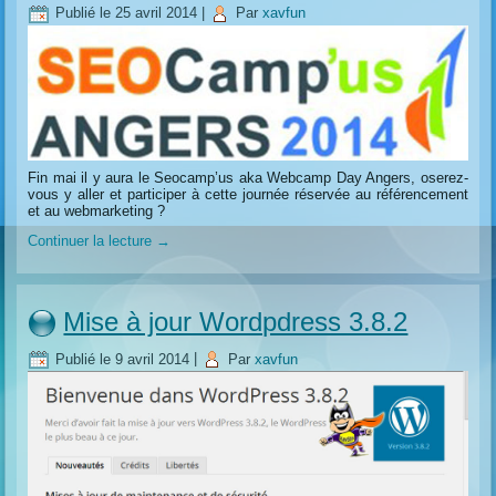
Publié le
25 avril 2014
|
Par
xavfun
Fin mai il y aura le Seocamp’us aka Webcamp Day Angers, oserez-
vous y aller et participer à cette journée réservée au référencement
et au webmarketing ?
Continuer la lecture
→
Mise à jour Wordpdress 3.8.2
Publié le
9 avril 2014
|
Par
xavfun