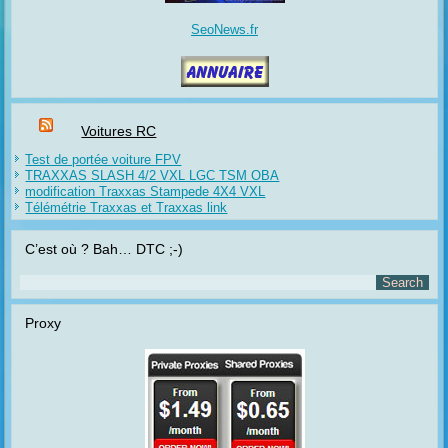
SeoNews.fr
Voitures RC
Test de portée voiture FPV
TRAXXAS SLASH 4/2 VXL LGC TSM OBA
modification Traxxas Stampede 4X4 VXL
Télémétrie Traxxas et Traxxas link
C’est où ? Bah… DTC ;-)
Proxy