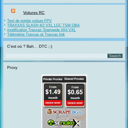
Voitures RC
Test de portée voiture FPV
TRAXXAS SLASH 4/2 VXL LGC TSM OBA
modification Traxxas Stampede 4X4 VXL
Télémétrie Traxxas et Traxxas link
C’est où ? Bah… DTC ;-)
Proxy