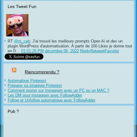
Les Tweet Fun
RT
@m_ceb
: J'ai trouvé les meilleurs prompts Open Ai et dev un
plugin WordPress d'automatisation. À partir de 100 Likes je donne tout
en D…
01:01:25 PM décembre 06, 2022
Reply
Retweet
Favorite
Riencomprendu ?
Automatiser Pinterest
Préparer sa stratégie Pinterest
Comment poster sur Instagram avec un PC ou un MAC ?
Les DM pour Instagram avec FollowAdder
Follow et Unfollow automatique avec FollowAdder
Pub ?