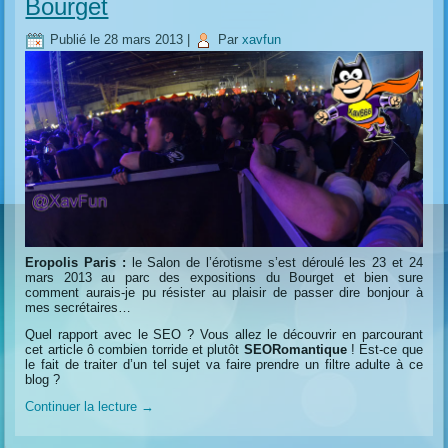
Bourget
Publié le
28 mars 2013
|
Par
xavfun
Eropolis Paris :
le Salon de l’érotisme s’est déroulé les 23 et 24
mars 2013 au parc des expositions du Bourget et bien sure
comment aurais-je pu résister au plaisir de passer dire bonjour à
mes secrétaires…
Quel rapport avec le SEO ? Vous allez le découvrir en parcourant
cet article ô combien torride et plutôt
SEORomantique
! Est-ce que
le fait de traiter d’un tel sujet va faire prendre un filtre adulte à ce
blog ?
Continuer la lecture
→