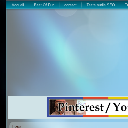
Accueil
Best Of Fun
contact
Tests outils SEO
T
livre