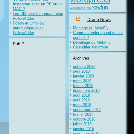
Instagram avec un PC ou un
xavfun
wordpress mu
MAC ?
Les DM pour Instagram avec
FollowAdder
Drone News
Follow et Unfollow
automatique avec
Montage du MetaFly
FollowAdder
Comment voler quand on est
confiné ?
Déballage du MetaFly
Pub ?
Calendrier Xavdrone
Archives
octobre 2020
avril 2020
janvier 2020
mars 2019
février 2019
décembre 2018
août 2018
avril 2018
mars 2018
septembre 2017
février 2017
octobre 2016
juillet 2015
janvier 2015
novembre 2014