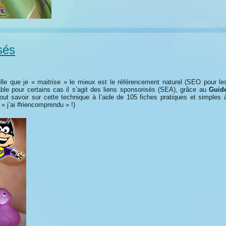
sés
 celle que je « maitrise » le mieux est le référencement naturel (SEO pour le
sable pour certains cas il s’agit des liens sponsorisés (SEA), grâce au
Guid
out savoir sur cette technique à l’aide de 105 fiches pratiques et simples 
« j’ai #riencomprendu » !)