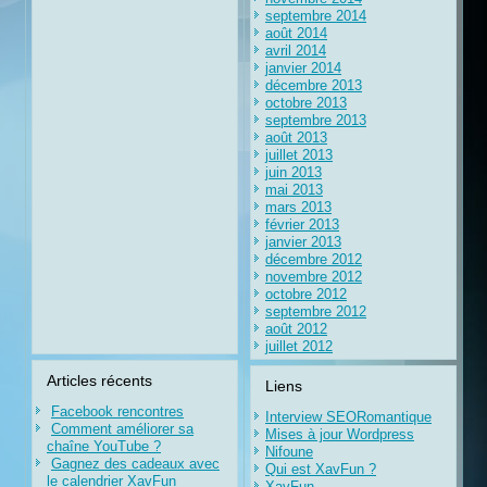
septembre 2014
août 2014
avril 2014
janvier 2014
décembre 2013
octobre 2013
septembre 2013
août 2013
juillet 2013
juin 2013
mai 2013
mars 2013
février 2013
janvier 2013
décembre 2012
novembre 2012
octobre 2012
septembre 2012
août 2012
juillet 2012
Articles récents
Liens
Facebook rencontres
Interview SEORomantique
Comment améliorer sa
Mises à jour Wordpress
chaîne YouTube ?
Nifoune
Gagnez des cadeaux avec
Qui est XavFun ?
le calendrier XavFun
XavFun