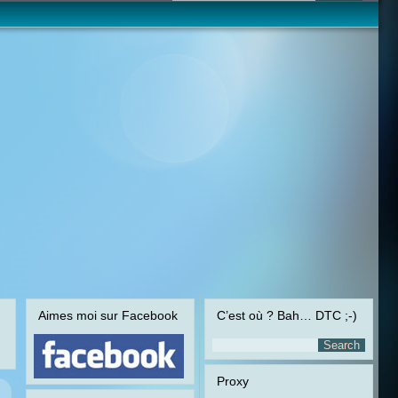
Aimes moi sur Facebook
C’est où ? Bah… DTC ;-)
Proxy