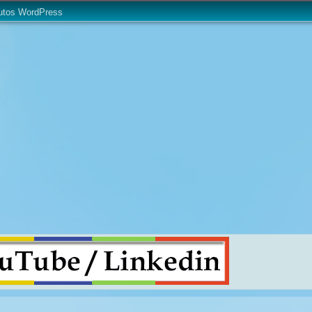
utos WordPress