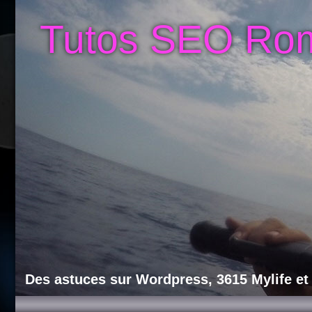
Tutos SEO Ro
Des astuces sur Wordpress, 3615 Mylife et