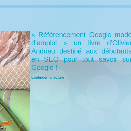
« Référencement Google mod
d’emploi » un livre d’Olivie
Andrieu destiné aux débutant
en SEO pour tout savoir su
Google !
Continuer la lecture
→