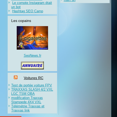
Le compte Instagram était
un bot
Hashtag SEO Camp
Les copains
SeoNews.fr
Voitures RC
Test de portée voiture FPV
TRAXXAS SLASH 4/2 VXL
LGC TSM OBA
modification Traxxas
Stampede 4X4 VXL
Télémétrie Traxxas et
Traxxas link