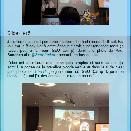
Slide 4 et 5
J’explique qu’on est pas forcé d’utiliser des techniques de
Black Ha
t
(oui car le Black Hat à cette époque c’était super tendance mais ça
faisait peur à la
Team SEO Camp
), donc une photo de
Paul
Sanches
aka
@Seoblackout
apparaît en bas du slide
L’idée est d’expliquer des techniques simples et sans danger qui
sont à la portée de la première blonde venue et dans le slide c’est
une photo de
Benoit
(l’organisateur du
SEO Camp Dijon
) en
blonde… (et oui j’ai des dossiers sur tout le monde)