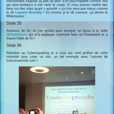
fonctionnera toujours (à part au près d’un psychopathe comme moi
qui aura tendance à voir venir le coup). Si vous pouvez mettre des
liens sur des sites ayant « autorité » ça n’en sera que mieux comme
le dit
Laurent Bourelly
! Et comme je le dit souvent, ça donne le
#Kikitoutdur !
Slide 35
Annonce de fin, et j’en profite pour envoyer un bisou à la belle
@Razbithume
qui m’a expliquer comment faire un Powerpoint et à
trouvé l’idée de fin !
Slide 36
Attention au Cybersquatting et à ceux qui vont profiter de votre
notoriété pour créer un site, un bel exemple avec l’arrivée de
toutcomprendu.com !