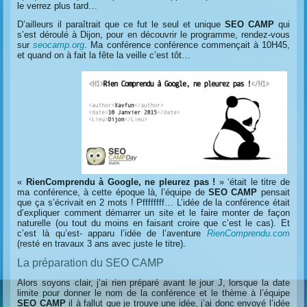
le verrez plus tard…
D’ailleurs il paraîtrait que ce fut le seul et unique
SEO CAMP
qui
s’est déroulé à Dijon, pour en découvrir le programme, rendez-vous
sur
seocamp.org
. Ma conférence conférence commençait à 10H45,
et quand on à fait la fête la veille c’est tôt…
«
RienComprendu à Google, ne pleurez pas !
» ‘était le titre de
ma conférence, à cette époque là, l’équipe de
SEO CAMP
pensait
que ça s’écrivait en 2 mots ! Pffffffff… L’idée de la conférence était
d’expliquer comment démarrer un site et le faire monter de façon
naturelle (ou tout du moins en faisant croire que c’est le cas). Et
c’est là qu’est- apparu l’idée de l’aventure
RienComprendu.com
(resté en travaux 3 ans avec juste le titre).
La préparation du SEO CAMP
Alors soyons clair, j’ai rien préparé avant le jour J, lorsque la date
limite pour donner le nom de la conférence et le thème à l’équipe
SEO CAMP
il à fallut que je trouve une idée, j’ai donc envoyé l’idée