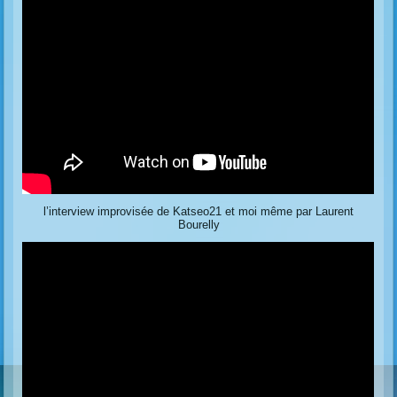
l’interview improvisée de Katseo21 et moi même par Laurent
Bourelly