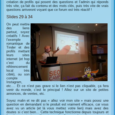
création de profils qui posent des questions et l’admin qui réponds
très vite, ça fait du contenu et des mots clés, puis très vite de vrais
questions arriveront voyant que ce forum est très réactif !
Slides 29 à 34
On peut mettre
des liens
partout, soyez
créatifs ! Avec
l’exemple
romantique de
Tinder et des
profils mettant
leurs sites
internet (et hop
c’est du
référencement
local très
ciblé), ou son
compte
Instagram,
etc…. Et ce n’est pas grave si le lien n’est pas cliquable, ça fera
venir du monde, c’est le principal ! Allez sur un site de petites
annonces, de ventes, etc.
Soyez malin et ne dit pas « allez voir mon site » mais posez une
question en demandant si le produit est vraiment efficace, car vous
avez vu un article (et là vous mettez votre lien) mais avez des
doutes si c’est bien… Cette technique fonctionne depuis toujours et