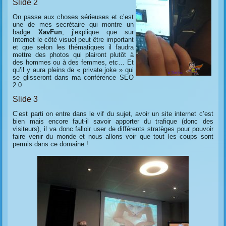
Slide 2
On passe aux choses sérieuses et c’est
une de mes secrétaire qui montre un
badge
XavFun
, j’explique que sur
Internet le côté visuel peut être important
et que selon les thématiques il faudra
mettre des photos qui plairont plutôt à
des hommes ou à des femmes, etc… Et
qu’il y aura pleins de « private joke » qui
se glisseront dans ma conférence SEO
2.0
Slide 3
C’est parti on entre dans le vif du sujet, avoir un site internet c’est
bien mais encore faut-il savoir apporter du trafique (donc des
visiteurs), il va donc falloir user de différents stratèges pour pouvoir
faire venir du monde et nous allons voir que tout les coups sont
permis dans ce domaine !