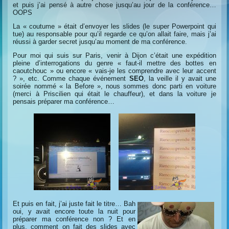
et puis j’ai pensé à autre chose jusqu’au jour de la conférence…
OOPS
La « coutume » était d’envoyer les slides (le super Powerpoint qui
tue) au responsable pour qu’il regarde ce qu’on allait faire, mais j’ai
réussi à garder secret jusqu’au moment de ma conférence.
Pour moi qui suis sur Paris, venir à Dijon c’était une expédition
pleine d’interrogations du genre « faut-il mettre des bottes en
caoutchouc » ou encore « vais-je les comprendre avec leur accent
? », etc. Comme chaque événement
SEO
, la veille il y avait une
soirée nommé « la Before », nous sommes donc parti en voiture
(merci à Priscilien qui était le chauffeur), et dans la voiture je
pensais préparer ma conférence…
Et puis en fait, j’ai juste fait le titre… Bah
oui, y avait encore toute la nuit pour
préparer ma conférence non ? Et en
plus, comment on fait des slides avec