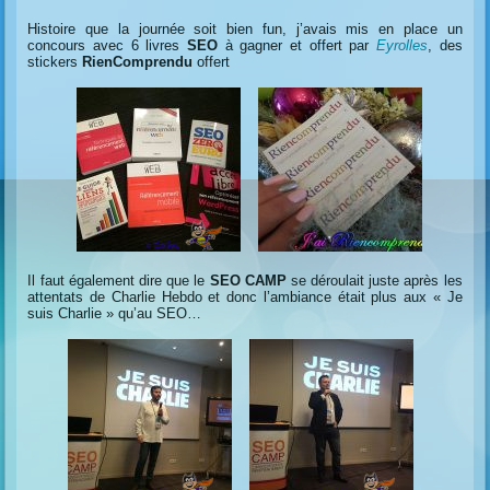
Histoire que la journée soit bien fun, j’avais mis en place un
concours avec 6 livres
SEO
à gagner et offert par
Eyrolles
, des
stickers
RienComprendu
offert
Il faut également dire que le
SEO CAMP
se déroulait juste après les
attentats de Charlie Hebdo et donc l’ambiance était plus aux « Je
suis Charlie » qu’au SEO…