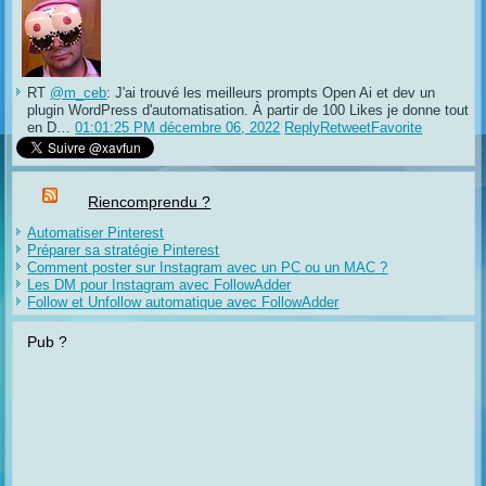
RT
@m_ceb
: J'ai trouvé les meilleurs prompts Open Ai et dev un
plugin WordPress d'automatisation. À partir de 100 Likes je donne tout
en D…
01:01:25 PM décembre 06, 2022
Reply
Retweet
Favorite
Riencomprendu ?
Automatiser Pinterest
Préparer sa stratégie Pinterest
Comment poster sur Instagram avec un PC ou un MAC ?
Les DM pour Instagram avec FollowAdder
Follow et Unfollow automatique avec FollowAdder
Pub ?