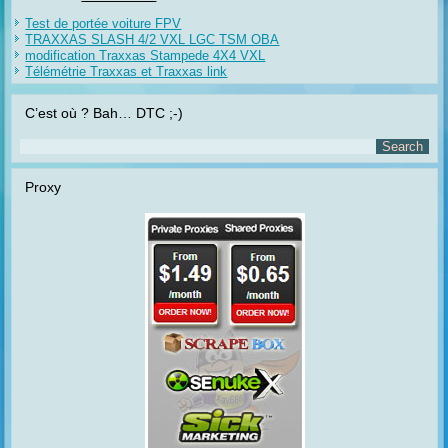
Test de portée voiture FPV
TRAXXAS SLASH 4/2 VXL LGC TSM OBA
modification Traxxas Stampede 4X4 VXL
Télémétrie Traxxas et Traxxas link
C’est où ? Bah… DTC ;-)
Proxy