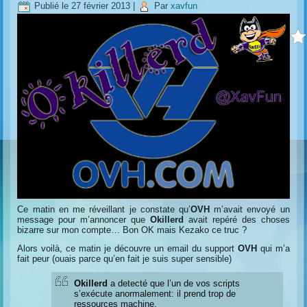
Publié le
27 février 2013
|
Par
xavfun
Ce matin en me réveillant je constate qu’
OVH
m’avait envoyé un
message pour m’annoncer que
Okillerd
avait repéré des choses
bizarre sur mon compte… Bon OK mais Kezako ce truc ?
Alors voilà, ce matin je découvre un email du support
OVH
qui m’a
fait peur (ouais parce qu’en fait je suis super sensible)
Okillerd
a detecté que l’un de vos scripts
s’exécute anormalement: il prend trop de
ressources machine.