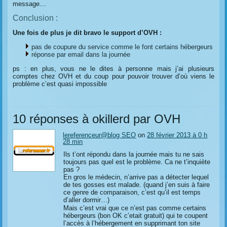
message…
Conclusion :
Une fois de plus je dit bravo le support d’OVH :
pas de coupure du service comme le font certains hébergeurs
réponse par email dans la journée
ps : en plus, vous ne le dites à personne mais j’ai plusieurs
comptes chez OVH et du coup pour pouvoir trouver d’où viens le
problème c’est quasi impossible
10 réponses à okillerd par OVH
lereferenceur@blog SEO
on
28 février 2013 à 0 h
28 min
Ils t’ont répondu dans la journée mais tu ne sais
toujours pas quel est le problème. Ca ne t’inquiète
pas ?
En gros le médecin, n’arrive pas a détecter lequel
de tes gosses est malade. (quand j’en suis à faire
ce genre de comparaison, c’est qu’il est temps
d’aller dormir…)
Mais c’est vrai que ce n’est pas comme certains
hébergeurs (bon OK c’etait gratuit) qui te coupent
l’accès à l’hébergement en supprimant ton site