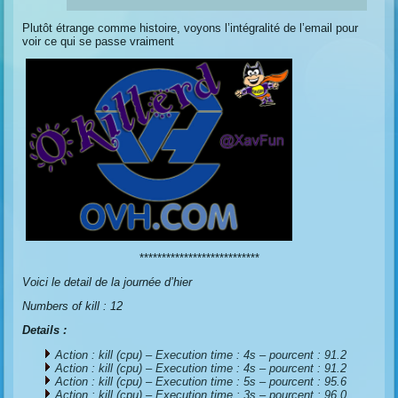
Plutôt étrange comme histoire, voyons l’intégralité de l’email pour
voir ce qui se passe vraiment
***************************
Voici le detail de la journée d’hier
Numbers of kill : 12
Details :
Action : kill (cpu) – Execution time : 4s – pourcent : 91.2
Action : kill (cpu) – Execution time : 4s – pourcent : 91.2
Action : kill (cpu) – Execution time : 5s – pourcent : 95.6
Action : kill (cpu) – Execution time : 3s – pourcent : 96.0