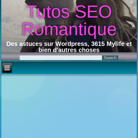
Tutos SEO
Romantique
Des astuces sur Wordpress, 3615 Mylife et
bien d'autres choses