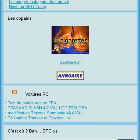
Le compte Instagram était un bot
Hashtag SEO Camp
Les copains
SeoNews.fr
Voitures RC
Test de portée voiture FPV
TRAXXAS SLASH 4/2 VXL LGC TSM OBA
modification Traxxas Stampede 4X4 VXL
Télémétrie Traxxas et Traxxas link
C’est où ? Bah… DTC ;-)