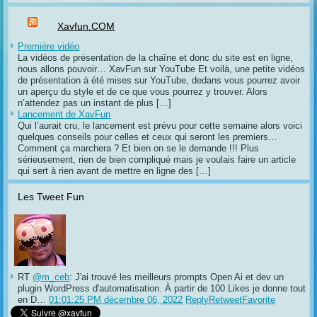
Xavfun.COM
Première vidéo
La vidéos de présentation de la chaîne et donc du site est en ligne,
nous allons pouvoir… XavFun sur YouTube Et voilà, une petite vidéos
de présentation à été mises sur YouTube, dedans vous pourrez avoir
un aperçu du style et de ce que vous pourrez y trouver. Alors
n’attendez pas un instant de plus […]
Lancement de XavFun
Qui l’aurait cru, le lancement est prévu pour cette semaine alors voici
quelques conseils pour celles et ceux qui seront les premiers…
Comment ça marchera ? Et bien on se le demande !!! Plus
sérieusement, rien de bien compliqué mais je voulais faire un article
qui sert à rien avant de mettre en ligne des […]
Les Tweet Fun
RT
@m_ceb
: J'ai trouvé les meilleurs prompts Open Ai et dev un
plugin WordPress d'automatisation. À partir de 100 Likes je donne tout
en D…
01:01:25 PM décembre 06, 2022
Reply
Retweet
Favorite