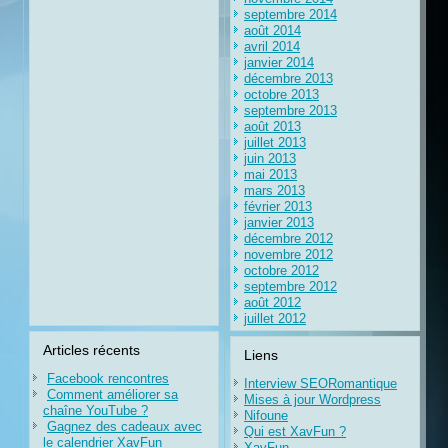
septembre 2014
août 2014
avril 2014
janvier 2014
décembre 2013
octobre 2013
septembre 2013
août 2013
juillet 2013
juin 2013
mai 2013
mars 2013
février 2013
janvier 2013
décembre 2012
novembre 2012
octobre 2012
septembre 2012
août 2012
juillet 2012
Articles récents
Liens
Facebook rencontres
Interview SEORomantique
Comment améliorer sa
Mises à jour Wordpress
chaîne YouTube ?
Nifoune
Gagnez des cadeaux avec
Qui est XavFun ?
le calendrier XavFun
XavFun