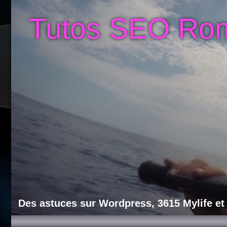
Tutos SEO Ro
Des astuces sur Wordpress, 3615 Mylife et