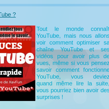
Tube ?
Tout le monde connaî
YouTube, mais nous allon
voir comment optimiser s
chaîne YouTube et se
vidéos pour avoir plus d
vues, même si vous pense
savoir comment fonctionn
YouTube, vous devie
quand même lire la suite
vous pourriez bien avoir de
surprises !