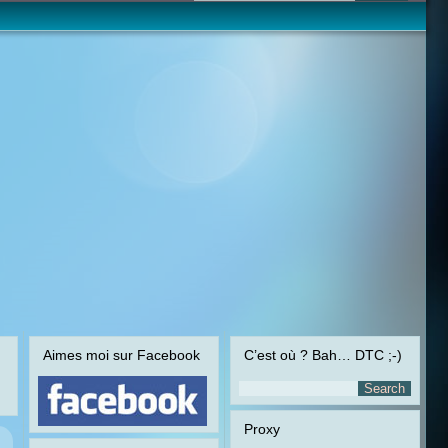
Aimes moi sur Facebook
C’est où ? Bah… DTC ;-)
Proxy