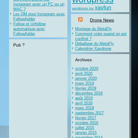
Instagram avec un PC ou un
xavfun
wordpress mu
MAC ?
Les DM pour Instagram avec
FollowAdder
Drone News
Follow et Unfollow
automatique avec
Montage du MetaFly
FollowAdder
Comment voler quand on est
confiné ?
Déballage du MetaFly
Pub ?
Calendrier Xavdrone
Archives
octobre 2020
avril 2020
janvier 2020
mars 2019
février 2019
décembre 2018
août 2018
avril 2018
mars 2018
septembre 2017
février 2017
octobre 2016
juillet 2015
janvier 2015
novembre 2014