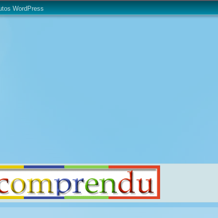
utos WordPress