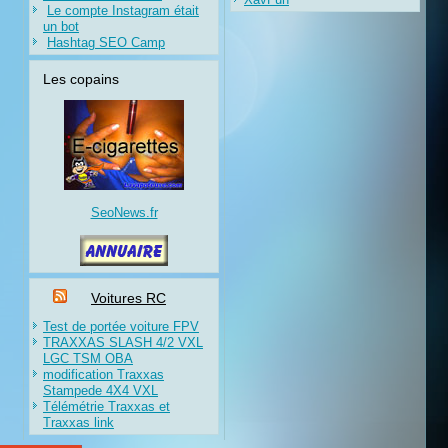
Le compte Instagram était
un bot
Hashtag SEO Camp
Les copains
SeoNews.fr
Voitures RC
Test de portée voiture FPV
TRAXXAS SLASH 4/2 VXL
LGC TSM OBA
modification Traxxas
Stampede 4X4 VXL
Télémétrie Traxxas et
Traxxas link