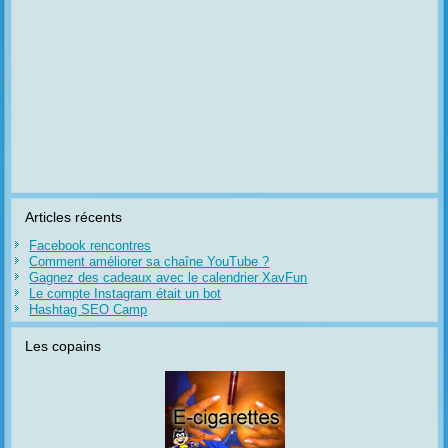
Articles récents
Facebook rencontres
Comment améliorer sa chaîne YouTube ?
Gagnez des cadeaux avec le calendrier XavFun
Le compte Instagram était un bot
Hashtag SEO Camp
Les copains