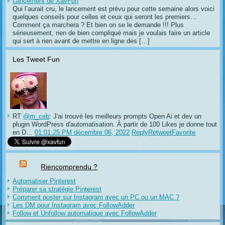
Lancement de XavFun
Qui l’aurait cru, le lancement est prévu pour cette semaine alors voici
quelques conseils pour celles et ceux qui seront les premiers…
Comment ça marchera ? Et bien on se le demande !!! Plus
sérieusement, rien de bien compliqué mais je voulais faire un article
qui sert à rien avant de mettre en ligne des […]
Les Tweet Fun
RT
@m_ceb
: J'ai trouvé les meilleurs prompts Open Ai et dev un
plugin WordPress d'automatisation. À partir de 100 Likes je donne tout
en D…
01:01:25 PM décembre 06, 2022
Reply
Retweet
Favorite
Riencomprendu ?
Automatiser Pinterest
Préparer sa stratégie Pinterest
Comment poster sur Instagram avec un PC ou un MAC ?
Les DM pour Instagram avec FollowAdder
Follow et Unfollow automatique avec FollowAdder