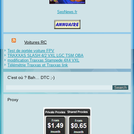
SeoNews.fr
Voitures RC
Test de portée voiture FPV
TRAXXAS SLASH 4/2 VXL LGC TSM OBA
modification Traxxas Stampede 4X4 VXL
Télémétrie Traxxas et Traxxas link
C’est où ? Bah… DTC ;-)
Proxy