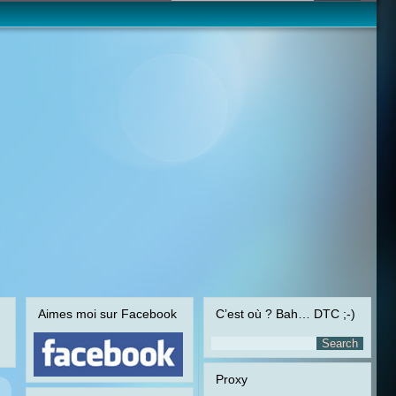
Aimes moi sur Facebook
C’est où ? Bah… DTC ;-)
Proxy