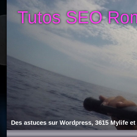
Tutos SEO Ro
Des astuces sur Wordpress, 3615 Mylife et