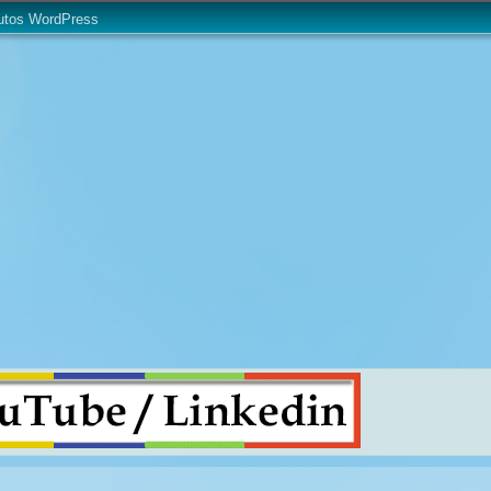
utos WordPress