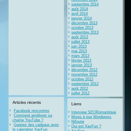
septembre 2014
août 2014
avril 2014
janvier 2014
décembre 2013
octobre 2013
septembre 2013
août 2013
juillet 2013
juin 2013
mai 2013
mars 2013
février 2013
janvier 2013
décembre 2012
novembre 2012
octobre 2012
septembre 2012
août 2012
juillet 2012
Articles récents
Liens
Facebook rencontres
Interview SEORomantique
Comment améliorer sa
Mises à jour Wordpress
chaîne YouTube ?
Nifoune
Gagnez des cadeaux avec
Qui est XavFun ?
le calendrier XavFun
XavFun