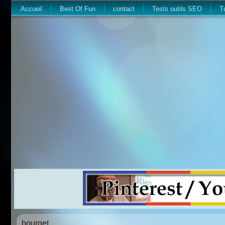
Accueil
Best Of Fun
contact
Tests outils SEO
T
bourget