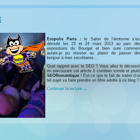
t
Eropolis Paris :
le Salon de l’érotisme s’es
déroulé les 23 et 24 mars 2013 au parc de
expositions du Bourget et bien sure commen
aurais-je pu résister au plaisir de passer dir
bonjour à mes secrétaires…
Quel rapport avec le SEO ? Vous allez le découvri
en parcourant cet article ô combien torride et plutô
SEORomantique
! Est-ce que le fait de traiter d’u
tel sujet va faire prendre un filtre adulte à ce blog ?
Continuer la lecture
→