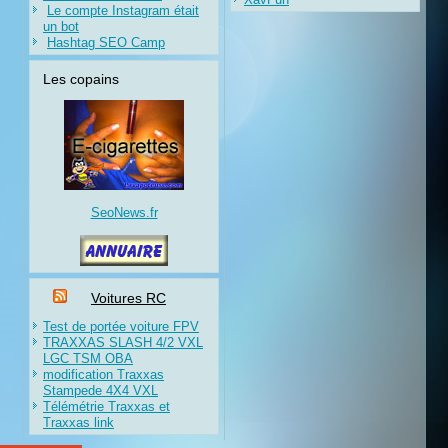
Le compte Instagram était
un bot
Hashtag SEO Camp
Les copains
SeoNews.fr
Voitures RC
Test de portée voiture FPV
TRAXXAS SLASH 4/2 VXL
LGC TSM OBA
modification Traxxas
Stampede 4X4 VXL
Télémétrie Traxxas et
Traxxas link