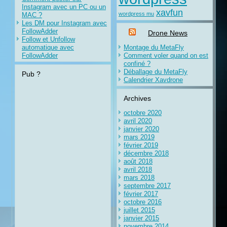
Instagram avec un PC ou un
xavfun
wordpress mu
MAC ?
Les DM pour Instagram avec
FollowAdder
Drone News
Follow et Unfollow
automatique avec
Montage du MetaFly
FollowAdder
Comment voler quand on est
confiné ?
Déballage du MetaFly
Pub ?
Calendrier Xavdrone
Archives
octobre 2020
avril 2020
janvier 2020
mars 2019
février 2019
décembre 2018
août 2018
avril 2018
mars 2018
septembre 2017
février 2017
octobre 2016
juillet 2015
janvier 2015
novembre 2014