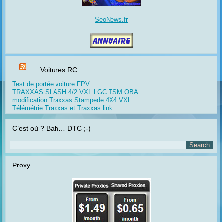
SeoNews.fr
Voitures RC
Test de portée voiture FPV
TRAXXAS SLASH 4/2 VXL LGC TSM OBA
modification Traxxas Stampede 4X4 VXL
Télémétrie Traxxas et Traxxas link
C’est où ? Bah… DTC ;-)
Proxy