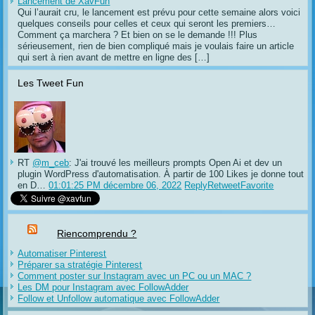
Lancement de XavFun
Qui l’aurait cru, le lancement est prévu pour cette semaine alors voici
quelques conseils pour celles et ceux qui seront les premiers…
Comment ça marchera ? Et bien on se le demande !!! Plus
sérieusement, rien de bien compliqué mais je voulais faire un article
qui sert à rien avant de mettre en ligne des […]
Les Tweet Fun
RT
@m_ceb
: J'ai trouvé les meilleurs prompts Open Ai et dev un
plugin WordPress d'automatisation. À partir de 100 Likes je donne tout
en D…
01:01:25 PM décembre 06, 2022
Reply
Retweet
Favorite
Riencomprendu ?
Automatiser Pinterest
Préparer sa stratégie Pinterest
Comment poster sur Instagram avec un PC ou un MAC ?
Les DM pour Instagram avec FollowAdder
Follow et Unfollow automatique avec FollowAdder