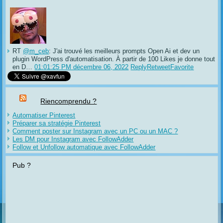
RT
@m_ceb
: J'ai trouvé les meilleurs prompts Open Ai et dev un
plugin WordPress d'automatisation. À partir de 100 Likes je donne tout
en D…
01:01:25 PM décembre 06, 2022
Reply
Retweet
Favorite
Riencomprendu ?
Automatiser Pinterest
Préparer sa stratégie Pinterest
Comment poster sur Instagram avec un PC ou un MAC ?
Les DM pour Instagram avec FollowAdder
Follow et Unfollow automatique avec FollowAdder
Pub ?