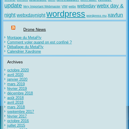
update
webx day &
webxday
Very Important Webmaster
VIW
webx
wordpress
night
xavfun
webxdaynight
wordpress mu
Drone News
Montage du MetaFly
Comment voler quand on est confiné ?
Déballage du MetaFly
Calendrier Xavdrone
Archives
octobre 2020
avril 2020
janvier 2020
mars 2019
février 2019
décembre 2018
août 2018
avril 2018
mars 2018
septembre 2017
février 2017
octobre 2016
juillet 2015