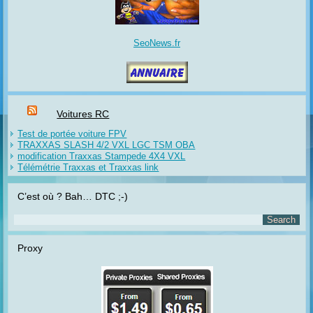
SeoNews.fr
Voitures RC
Test de portée voiture FPV
TRAXXAS SLASH 4/2 VXL LGC TSM OBA
modification Traxxas Stampede 4X4 VXL
Télémétrie Traxxas et Traxxas link
C’est où ? Bah… DTC ;-)
Proxy