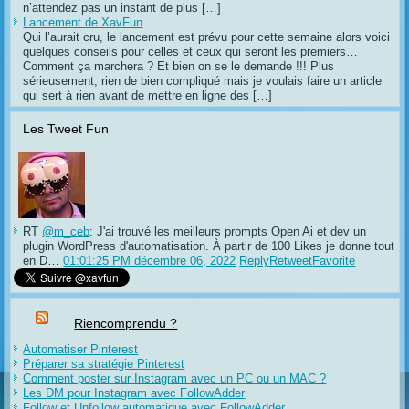
n’attendez pas un instant de plus […]
Lancement de XavFun
Qui l’aurait cru, le lancement est prévu pour cette semaine alors voici
quelques conseils pour celles et ceux qui seront les premiers…
Comment ça marchera ? Et bien on se le demande !!! Plus
sérieusement, rien de bien compliqué mais je voulais faire un article
qui sert à rien avant de mettre en ligne des […]
Les Tweet Fun
RT
@m_ceb
: J'ai trouvé les meilleurs prompts Open Ai et dev un
plugin WordPress d'automatisation. À partir de 100 Likes je donne tout
en D…
01:01:25 PM décembre 06, 2022
Reply
Retweet
Favorite
Riencomprendu ?
Automatiser Pinterest
Préparer sa stratégie Pinterest
Comment poster sur Instagram avec un PC ou un MAC ?
Les DM pour Instagram avec FollowAdder
Follow et Unfollow automatique avec FollowAdder