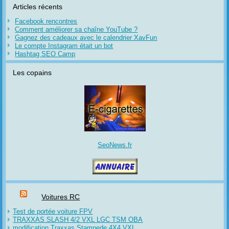
Articles récents
Facebook rencontres
Comment améliorer sa chaîne YouTube ?
Gagnez des cadeaux avec le calendrier XavFun
Le compte Instagram était un bot
Hashtag SEO Camp
Les copains
SeoNews.fr
Voitures RC
Test de portée voiture FPV
TRAXXAS SLASH 4/2 VXL LGC TSM OBA
modification Traxxas Stampede 4X4 VXL