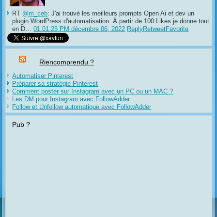
RT
@m_ceb
: J'ai trouvé les meilleurs prompts Open Ai et dev un
plugin WordPress d'automatisation. À partir de 100 Likes je donne tout
en D…
01:01:25 PM décembre 06, 2022
Reply
Retweet
Favorite
Riencomprendu ?
Automatiser Pinterest
Préparer sa stratégie Pinterest
Comment poster sur Instagram avec un PC ou un MAC ?
Les DM pour Instagram avec FollowAdder
Follow et Unfollow automatique avec FollowAdder
Pub ?