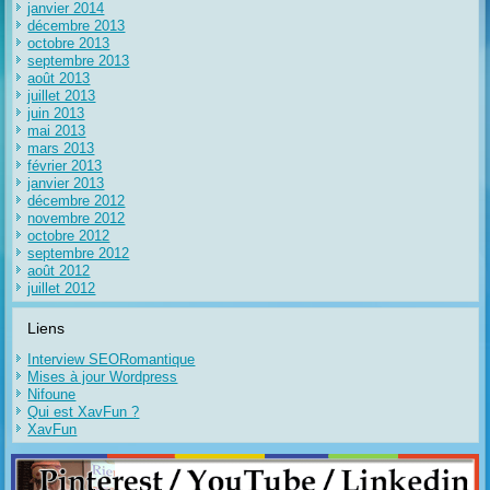
janvier 2014
décembre 2013
octobre 2013
septembre 2013
août 2013
juillet 2013
juin 2013
mai 2013
mars 2013
février 2013
janvier 2013
décembre 2012
novembre 2012
octobre 2012
septembre 2012
août 2012
juillet 2012
Liens
Interview SEORomantique
Mises à jour Wordpress
Nifoune
Qui est XavFun ?
XavFun