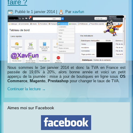
faire ?
Publié le
1 janvier 2014
|
Par
xavfun
Nous sommes le 1er janvier 2014 et donc la TVA en France est
passée de 19,6% à 20%, alors bonne année et voici un petit
apperçu de la journée : mise à jour de boutiques en ligne sous
OS
Commerce
,
Magento
,
Prestashop
pour changer le taux de TVA.
Continuer la lecture
→
Aimes moi sur Facebook