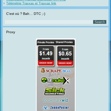
Télémétrie Traxxas et Traxxas link
C’est où ? Bah… DTC ;-)
Proxy