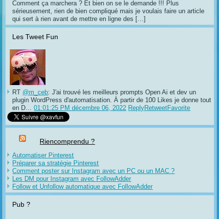
Comment ça marchera ? Et bien on se le demande !!! Plus
sérieusement, rien de bien compliqué mais je voulais faire un article
qui sert à rien avant de mettre en ligne des […]
Les Tweet Fun
RT
@m_ceb
: J'ai trouvé les meilleurs prompts Open Ai et dev un
plugin WordPress d'automatisation. À partir de 100 Likes je donne tout
en D…
01:01:25 PM décembre 06, 2022
Reply
Retweet
Favorite
Riencomprendu ?
Automatiser Pinterest
Préparer sa stratégie Pinterest
Comment poster sur Instagram avec un PC ou un MAC ?
Les DM pour Instagram avec FollowAdder
Follow et Unfollow automatique avec FollowAdder
Pub ?