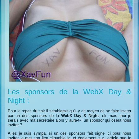
Les sponsors de la WebX Day &
Night :
Pour le repas du soir il semblerait qu’il y ait moyen de se faire inviter
par un des sponsors de la
WebX Day & Night
, ok mais moi je
serais avec ma secrétaire alors y aura-t-il un sponsor qui osera nous
inviter ?
Allez je suis sympa, si un des sponsors fait signe ici pour nous
inviter je met son lien cliquable ici et également sur l’article que je