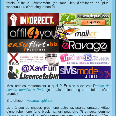
ferais suite à l’évènement (et sans lien d’affiliation en plus,
wahouuuuuu c’est dingue non ?)
Mes articles ressemblent à quoi ? Et bien allez voir l’
article de
l’année dernière à Paris
(je serais moins long cette fois-ci c’est
promis)
Site officiel :
webxdaynight.com
ps : à peu de choses près, une autre ravissante créature vêtue
d’une robe noire (une black hat girl peut être ?) et sexy comme
Catwooman aurait pu m’accompagner avec ma secrétaire… C’est