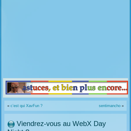
«
c’est qui XavFun ?
sentimancho
»
Viendrez-vous au WebX Day