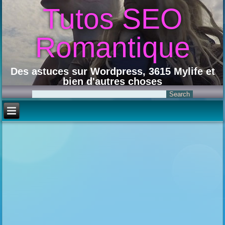
Tutos SEO
Romantique
Des astuces sur Wordpress, 3615 Mylife et
bien d'autres choses