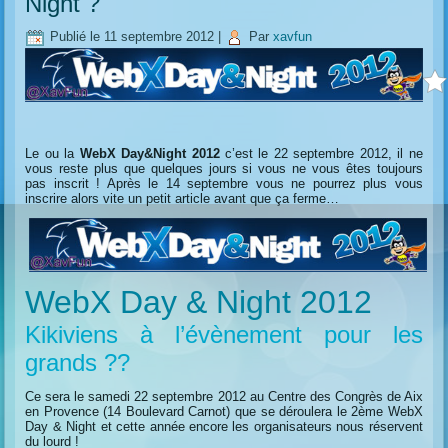
Night ?
Publié le
11 septembre 2012
|
Par
xavfun
Le ou la
WebX Day&Night 2012
c’est le 22 septembre 2012, il ne
vous reste plus que quelques jours si vous ne vous êtes toujours
pas inscrit ! Après le 14 septembre vous ne pourrez plus vous
inscrire alors vite un petit article avant que ça ferme…
WebX Day & Night 2012
Kikiviens à l’évènement pour les
grands ??
Ce sera le samedi 22 septembre 2012 au Centre des Congrès de Aix
en Provence (14 Boulevard Carnot) que se déroulera le 2ème WebX
Day & Night et cette année encore les organisateurs nous réservent
du lourd !