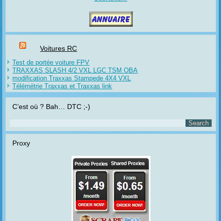
Voitures RC
Test de portée voiture FPV
TRAXXAS SLASH 4/2 VXL LGC TSM OBA
modification Traxxas Stampede 4X4 VXL
Télémétrie Traxxas et Traxxas link
C’est où ? Bah… DTC ;-)
Proxy