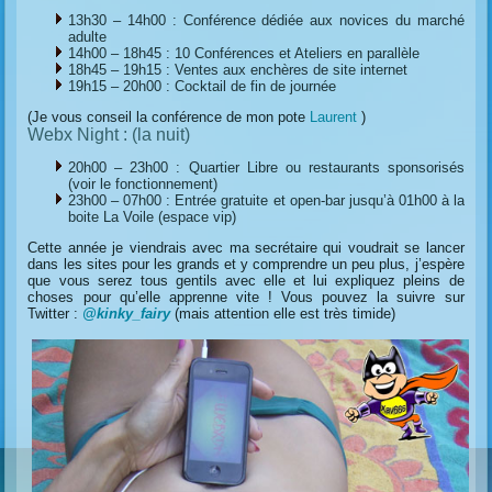
13h30 – 14h00 : Conférence dédiée aux novices du marché
adulte
14h00 – 18h45 : 10 Conférences et Ateliers en parallèle
18h45 – 19h15 : Ventes aux enchères de site internet
19h15 – 20h00 : Cocktail de fin de journée
(Je vous conseil la conférence de mon pote
Laurent
)
Webx Night : (la nuit)
20h00 – 23h00 : Quartier Libre ou restaurants sponsorisés
(voir le fonctionnement)
23h00 – 07h00 : Entrée gratuite et open-bar jusqu’à 01h00 à la
boite La Voile (espace vip)
Cette année je viendrais avec ma secrétaire qui voudrait se lancer
dans les sites pour les grands et y comprendre un peu plus, j’espère
que vous serez tous gentils avec elle et lui expliquez pleins de
choses pour qu’elle apprenne vite ! Vous pouvez la suivre sur
Twitter :
@kinky_fairy
(mais attention elle est très timide)